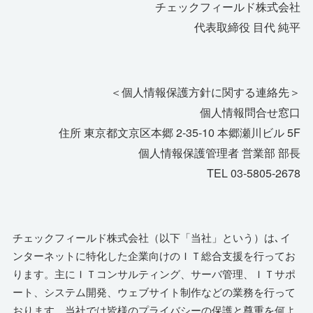
チェックフィールド株式会社
代表取締役 目代 純平
＜個人情報保護方針に関する連絡先＞
個人情報問合せ窓口
住所 東京都文京区本郷 2-35-10 本郷瀬川ビル 5F
個人情報保護管理者 営業部 部長
TEL 03-5805-2678
チェックフィールド株式会社（以下「当社」という）は､イ
ンターネットに特化した企業向けのＩＴ総合支援を行ってお
ります。主にＩＴコンサルティング、サーバ管理、ＩＴサポ
ート、システム開発、ウェブサイト制作などの業務を行って
おります。当社では皆様のプライバシーの保護と尊重を何よ