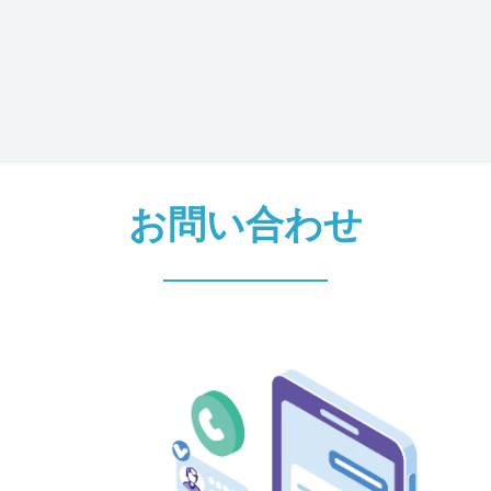
め
弊社サービスのお知らせや展示会参加など
の告知
資料請求情報
資料のご請求に対応するため
お問い合わせ
採用情報
採用にかかわる業務に利用するため
4. 個人情報の第三者提供について
取得した個人情報は法令等による場合を除いて第三者に提供する
ことはありません。